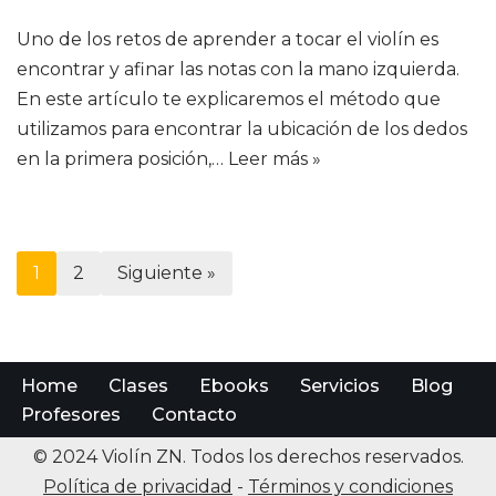
Uno de los retos de aprender a tocar el violín es
encontrar y afinar las notas con la mano izquierda.
En este artículo te explicaremos el método que
utilizamos para encontrar la ubicación de los dedos
en la primera posición,…
Leer más »
1
2
Siguiente »
Home
Clases
Ebooks
Servicios
Blog
Profesores
Contacto
© 2024 Violín ZN. Todos los derechos reservados.
Política de privacidad
-
Términos y condiciones