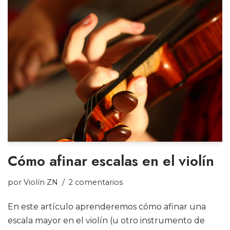
Cómo afinar escalas en el violín
por
Violín ZN
2 comentarios
En este artículo aprenderemos cómo afinar una
escala mayor en el violín (u otro instrumento de