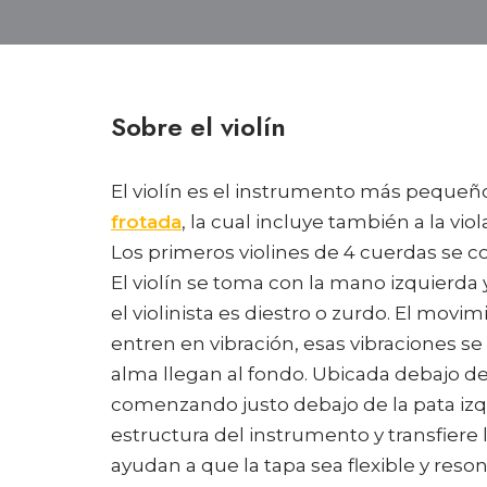
Sobre el violín
El violín es el instrumento más pequeñ
frotada
, la cual incluye también a la viol
Los primeros violines de 4 cuerdas se con
El violín se toma con la mano izquierda
el violinista es diestro o zurdo. El mov
entren en vibración, esas vibraciones se t
alma llegan al fondo. Ubicada debajo de
comenzando justo debajo de la pata izqu
estructura del instrumento y transfiere l
ayudan a que la tapa sea flexible y res