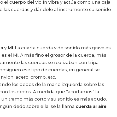
do el cuerpo del violín vibra y actúa como una caja
e las cuerdas y dándole al instrumento su sonido
La
y
Mi
. La cuarta cuerda y de sonido más grave es
 es el Mi. A más fino el grosor de la cuerda, más
guamente las cuerdas se realizaban con tripa
nsiguen ese tipo de cuerdas, en general se
nylon, acero, cromo, etc.
ando los dedos de la mano izquierda sobre las
 con los dedos. A medida que “acortamos” la
n un tramo más corto y su sonido es más agudo.
ngún dedo sobre ella, se la llama
cuerda al aire
.