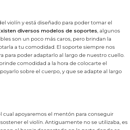
el violín y está diseñado para poder tomar el
xisten diversos modelos de soportes
, algunos
exibles son un poco más caros, pero brindan la
ptarla a tu comodidad. El soporte siempre nos
ura para poder adaptarlo al largo de nuestro cuello.
brinde comodidad a la hora de colocarte el
oyarlo sobre el cuerpo, y que se adapte al largo
el cual apoyaremos el mentón para conseguir
ostener el violín. Antiguamente no se utilizaba, es