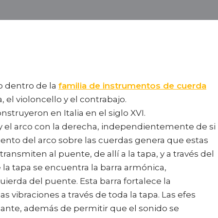
o dentro de la
familia de instrumentos de cuerda
a, el violoncello y el contrabajo.
struyeron en Italia en el siglo XVI.
 y el arco con la derecha, independientemente de si
imiento del arco sobre las cuerdas genera que estas
ransmiten al puente, de allí a la tapa, y a través del
 la tapa se encuentra la barra armónica,
ierda del puente. Esta barra fortalece la
as vibraciones a través de toda la tapa. Las efes
onante, además de permitir que el sonido se