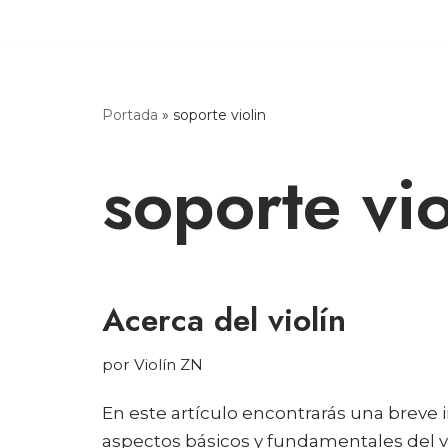
Saltar
al
contenido
Portada
»
soporte violin
soporte vio
Acerca del violín
por
Violín ZN
En este artículo encontrarás una breve 
aspectos básicos y fundamentales del v