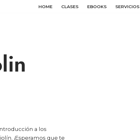
HOME
CLASES
EBOOKS
SERVICIOS
lin
introducción a los
iolín. ¡Esperamos que te