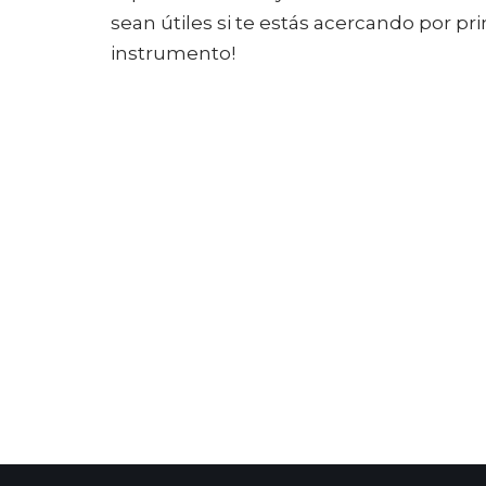
sean útiles si te estás acercando por pr
instrumento!